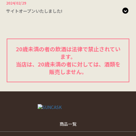
2024/02/29
サイトオープンいたしました!
20歳未満の者の飲酒は法律で禁止されてい
ます。
当店は、20歳未満の者に対しては、酒類を
販売しません。
商品一覧